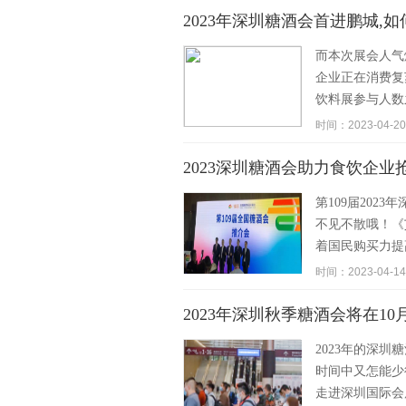
2023年深圳糖酒会首进鹏城,
而本次展会人气
企业正在消费复
饮料展参与人数
时间：2023-04-20
2023深圳糖酒会助力食饮企业
第109届202
不见不散哦！《
着国民购买力提
时间：2023-04-14
2023年深圳秋季糖酒会将在1
2023年的深
时间中又怎能少
走进深圳国际会