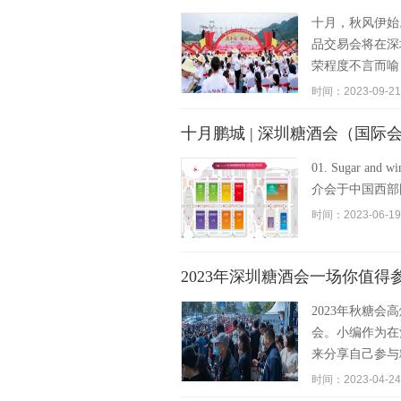
十月，秋风伊始
品交易会将在深
荣程度不言而喻
时间：2023-09-21
十月鹏城 | 深圳糖酒会（国际
01. Sugar 
介会于中国西部国际博
时间：2023-06-19
2023年深圳糖酒会一场你值得
2023年秋糖
会。小编作为在
来分享自己参与
时间：2023-04-24