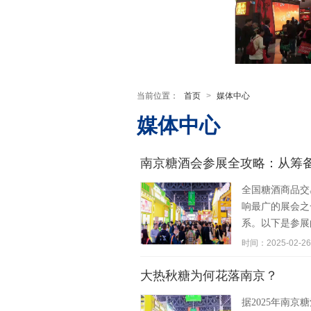
当前位置：
首页
>
媒体中心
媒体中心
南京糖酒会参展全攻略：从筹
全国糖酒商品交
响最广的展会之
系。以下是参展的
时间：2025-02-26
大热秋糖为何花落南京？
据2025年南