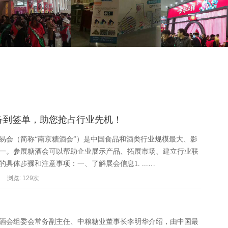
备到签单，助您抢占行业先机！
易会（简称“南京糖酒会”）是中国食品和酒类行业规模最大、影
一。参展糖酒会可以帮助企业展示产品、拓展市场、建立行业联
具体步骤和注意事项：一、了解展会信息1. ...…
浏览: 129次
京糖酒会组委会常务副主任、中粮糖业董事长李明华介绍，由中国最