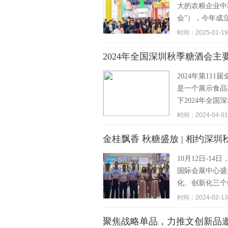
大的农粮企业中
会”），今年成立7
时间：2025-01-19
2024年全国深圳秋季糖酒会
2024年第11
是一个展示食品
下2024年全国
时间：2024-04-01
金桂飘香 秋糖盛放 | 相约深
10月12日-1
国际会展中心盛
化、创新化三个
时间：2024-02-13
聚焦战略单品，力推文创新品