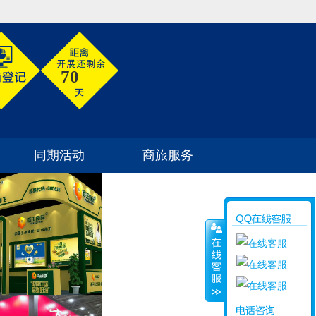
70
同期活动
商旅服务
参展须知
如何到达
同期活动
酒店住宿
商旅信息
签证信息
旅游信息