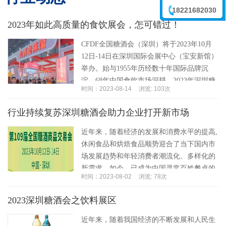
18221682030
2023年如此高质量的食饮展会，怎可错过！
李震
CFDF全国糖酒会（深圳）将于2023年10月
12日-14日在深圳国际会展中心（宝安新馆）
举办。始与1955年历经数十年国际品牌沉
淀，68年中国食饮市场深耕，2023年深圳糖
时间：2023-08-14
浏览: 103次
酒会作为国内食品饮料行业风...…
行业持续复苏深圳糖酒会助力企业打开新市场
近年来，随着经济的发展和消费水平的提高,
休闲食品和烘焙食品顺势迎合了当下国内市
场发展趋势和年轻消费者潮流化、多样化的
新需求。如今，已成为中国寻常百姓餐桌的
时间：2023-08-02
浏览: 78次
重要组成和补充部分。随着居民可支配收入
的增长和...…
2023深圳糖酒会之饮料展区
近年来，随着我国经济的不断发展和人民生