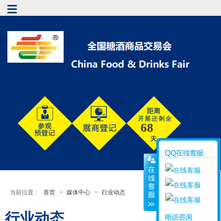
68
当前位置：
首页
>
媒体中心
>
行业动态
行业动态