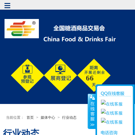
66
当前位置：
首页
>
媒体中心
>
行业动态
行业动态