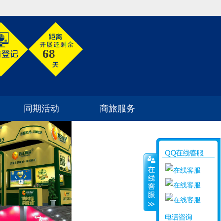
68
同期活动
商旅服务
参展须知
如何到达
同期活动
酒店住宿
商旅信息
签证信息
旅游信息