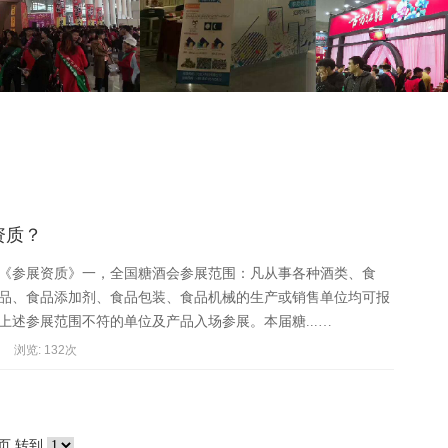
资质？
酒会《参展资质》一，全国糖酒会参展范围：凡从事各种酒类、食
品、食品添加剂、食品包装、食品机械的生产或销售单位均可报
上述参展范围不符的单位及产品入场参展。本届糖...…
浏览: 132次
页
转到