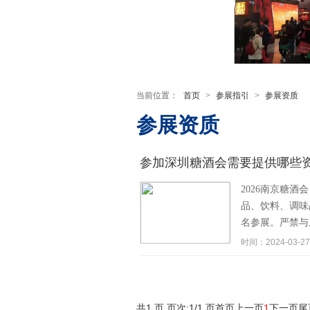
当前位置：
首页
>
参展指引
>
参展资质
参展资质
参加深圳糖酒会需要提供哪些
2026南京糖
品、饮料、调味
名参展。严禁与
时间：2024-03-27
共1 页 页次:1/1 页
首页
上一页
1
下一页
尾