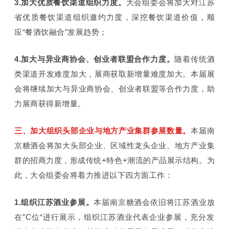
3.加大优质餐饮渠道组织力度。
大会组委会将加大对江苏
省优质餐饮渠道组织邀约力度，深挖餐饮渠道价值，顺
应“餐酒饮融合”发展趋势；
4.加大与异业商协会、
创业者联盟
合作力度。
随着传统酒
类渠道开发难度加大，展商获取新增量难度加大。本届展
会将继续加大与异业商协会、创业者联盟等合作力度，助
力展商获得新增量。
三、加大组织头部企业与地方产业集群参展数量。
本届南
京糖酒会将加大头部企业、区域性龙头企业、地方产业集
群的招商力度，形成传统+特色+潮流的产品展示结构。为
此，大会组委会将着力推进以下四方面工作：
1.组织江苏酒业参展。
本届南京糖酒会依旧将江苏酒业放
在”C位“进行展示，组织江苏酒业代表企业参展，充分发