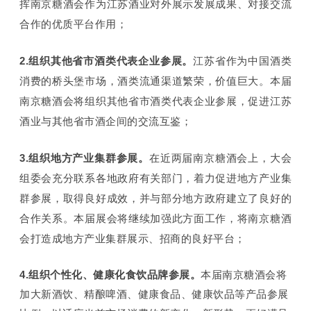
挥南京糖酒会作为江苏酒业对外展示发展成果、对接交流
合作的优质平台作用；
2.组织其他省市酒类代表企业参展。
江苏省作为中国酒类
消费的桥头堡市场，酒类流通渠道繁荣，价值巨大。本届
南京糖酒会将组织其他省市酒类代表企业参展，促进江苏
酒业与其他省市酒企间的交流互鉴；
3.组织地方产业集群参展。
在近两届南京糖酒会上，大会
组委会充分联系各地政府有关部门，着力促进地方产业集
群参展，取得良好成效，并与部分地方政府建立了良好的
合作关系。本届展会将继续加强此方面工作，将南京糖酒
会打造成地方产业集群展示、招商的良好平台；
4.组织个性化、健康化食饮品牌参展。
本届南京糖酒会将
加大新酒饮、精酿啤酒、健康食品、健康饮品等产品参展