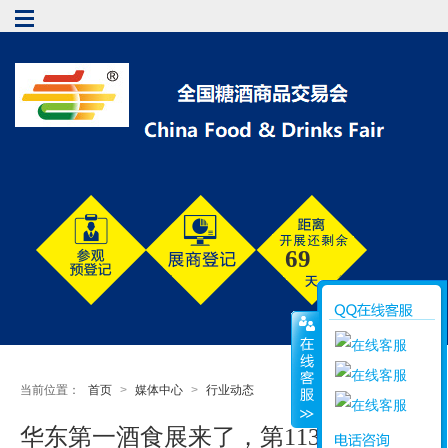
69
当前位置：
首页
>
媒体中心
>
行业动态
华东第一酒食展来了，第113届南京糖