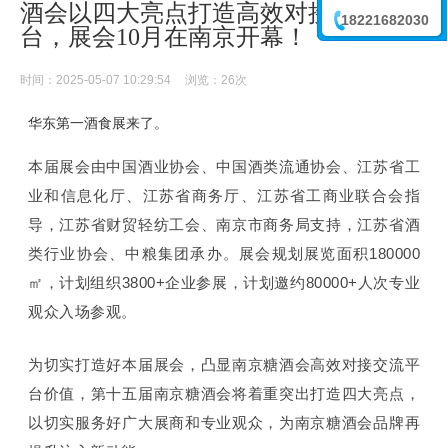
酒会以四大亮点打造高效对接交流平
18221682030
台，展会10月在南京开幕！
李震
时间：2025-05-07 10:29:54
浏览：
26次
华东第一酒食展来了。
本届展会由中国酒业协会、中国酒类流通协会、江苏省工
业和信息化厅、江苏省商务厅、江苏省工商业联合会指
导，江苏省财贸轻纺工会、南京市商务局支持，江苏省酒
类行业协会、中粮集团承办。展会规划展览面积180000
㎡，计划组织3800+企业参展，计划邀约80000+人次专业
观众入场参观。
为切实打造好本届展会，凸显南京糖酒会高效对接交流平
台价值，第十五届南京糖酒会将着重突出打造四大亮点，
以切实服务好广大展商和专业观众，为南京糖酒会品牌再