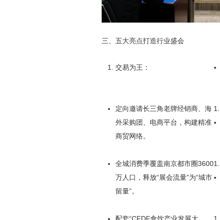
三、五大亮点打造行业盛会‌
‌交易为王‌：
定向邀请长三角老牌经销商、海
外采购团、电商平台，构建精准
商贸网络。
全城消费季覆盖南京都市圈3600
万人口，释放“展会流量”为“城市
留量”。
配套“CFDF食饮产业发展大