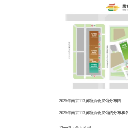
2025年南京113届糖酒会展馆分布图
2025年南京113届糖酒会展馆的分布
13号馆：食品机械。