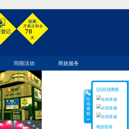
70
同期活动
商旅服务
参展须知
如何到达
同期活动
酒店住宿
商旅信息
签证信息
旅游信息