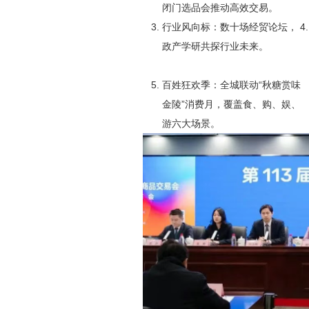
闭门选品会推动高效交易。
‌行业风向标‌：数十场经贸论坛，
政产学研共探行业未来。
‌百姓狂欢季‌：全城联动“秋糖赏味
金陵”消费月，覆盖食、购、娱、
游六大场景。