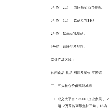
3号馆（2L）：国际葡萄酒与烈酒。
3号馆（1L）：饮品及乳制品
2号馆：饮品及乳制品。
1号馆：调味品及配料。
室外广场区域：
休闲食品 礼品 潮酒及餐饮 江苏馆
‌二、五大核心价值赋能城市‌
‌成交大平台‌：3500+企业参展，
超12万采购商聚焦长三角，15场