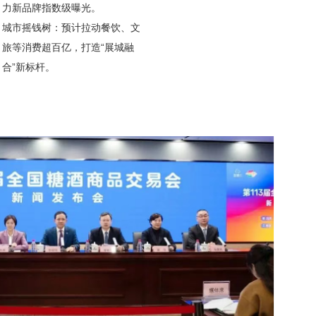
力新品牌指数级曝光。
‌城市摇钱树‌：预计拉动餐饮、文
旅等消费超百亿，打造“展城融
合”新标杆。