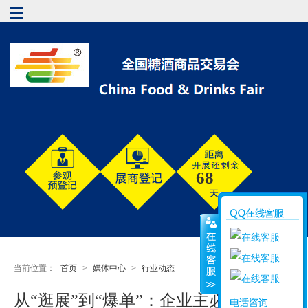
68
当前位置：
首页
>
媒体中心
>
行业动态
从“逛展”到“爆单”：企业主必备的展前