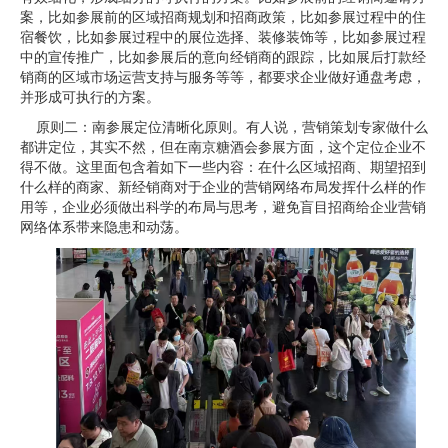
案，比如参展前的区域招商规划和招商政策，比如参展过程中的住
宿餐饮，比如参展过程中的展位选择、装修装饰等，比如参展过程
中的宣传推广，比如参展后的意向经销商的跟踪，比如展后打款经
销商的区域市场运营支持与服务等等，都要求企业做好通盘考虑，
并形成可执行的方案。
原则二：南参展定位清晰化原则。有人说，营销策划专家做什么
都讲定位，其实不然，但在南京糖酒会参展方面，这个定位企业不
得不做。这里面包含着如下一些内容：在什么区域招商、期望招到
什么样的商家、新经销商对于企业的营销网络布局发挥什么样的作
用等，企业必须做出科学的布局与思考，避免盲目招商给企业营销
网络体系带来隐患和动荡。