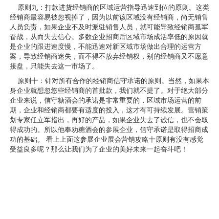
原则九：打款进货经销商的区域运营指导迅速到位的原则。这类
经销商最容易被忽视掉了，因为以前该区域没有经销商，尚无销售
人员负责，如果企业不及时派驻销售人员，就可能导致经销商孤军
奋战，从而失去信心。多数企业招商后区域市场成活率低的原因就
是企业的跟进速度慢，不能迅速对新区域市场做出合理的运营方
案，导致经销商迷失，而不得不放弃经销权，别的经销商又不愿意
接盘，只能失去这一市场了。
原则十：针对所有合作的经销商信守承诺的原则。当然，如果本
身企业就想忽悠些经销商的首批款，我们就不提了。对于绝大部分
企业来说，信守糖酒会的承诺是非常重要的，区域市场运营的前
期，企业和经销商都要有适度的投入，这才有可持续发展。营销策
划专家任立军指出，再好的产品，如果企业失去了诚信，也不会取
得成功的。所以他奉劝糖酒会的参展企业，信守承诺是取得招商成
功的基础。 看上上面这参展企业展会营销攻略十原则有没有感觉
受益良多呢？那么让我们为了企业的美好未来一起奋斗吧！