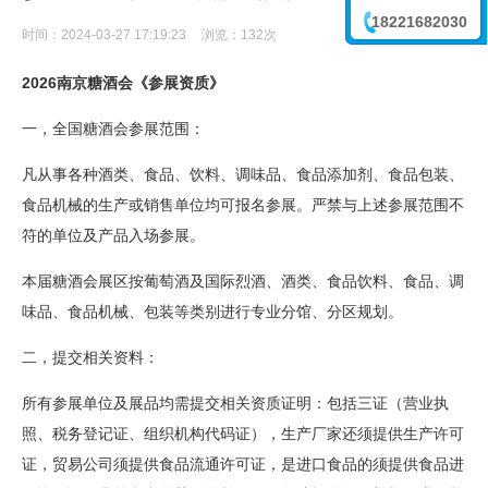
18221682030
时间：2024-03-27 17:19:23
浏览：
132次
李震
2026南京糖酒会
《参展资质》
一，全国糖酒会参展范围：
凡从事各种酒类、食品、饮料、调味品、食品添加剂、食品包装、
食品机械的生产或销售单位均可报名参展。严禁与上述参展范围不
符的单位及产品入场参展。
本届糖酒会展区按葡萄酒及国际烈酒、酒类、食品饮料、食品、调
味品、食品机械、包装等类别进行专业分馆、分区规划。
二，提交相关资料：
所有参展单位及展品均需提交相关资质证明：包括三证（营业执
照、税务登记证、组织机构代码证），生产厂家还须提供生产许可
证，贸易公司须提供食品流通许可证，是进口食品的须提供食品进