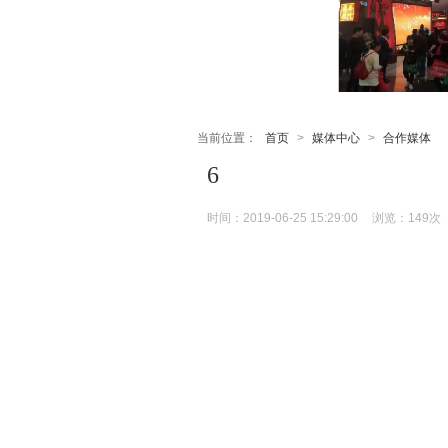
当前位置：
首页
>
媒体中心
>
合作媒体
6
时间：2019-06-25 15:29:00
浏览：
149次