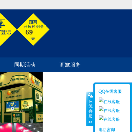
69
同期活动
商旅服务
参展须知
如何到达
同期活动
酒店住宿
商旅信息
签证信息
旅游信息